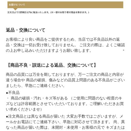
返品・交換について
お客様により良い商品をご提供するため、当店では不良品以外の返
品・交換は一切お受け致しておりません。 ご注文の際は、よくご確認
の上お申し込みいただけますようお願い致します。
【商品不良・誤送による返品、交換について】
商品の品質には万全を期しておりますが、万一ご注文の商品と内容が
違う場合や 商品の破損、傷みなどの品質上問題のある不良品がござい
ましたら、早急にご連絡ください。
●不良品
・ 商品の破損・汚れ・キズ等がある （ご使用に問題のない程度のキ
ズなどは許容範囲とさせていただいております。ご理解いただきお買
い求めくださいませ）
●注文商品とは異なる商品が届いた 大変お手数ではございますが、メ
ールかお電話にてご連絡下さい、早急に対応させて頂きます。 尚、異
なった商品が届いた際は、未開封・未使用・お客様の元で キズまたは