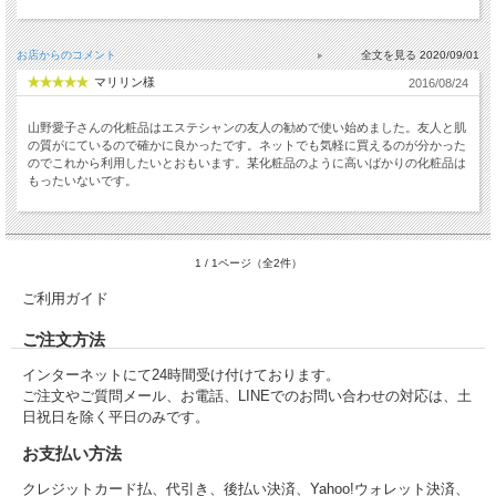
お店からのコメント
2020/09/01
マリリン様
2016/08/24
山野愛子さんの化粧品はエステシャンの友人の勧めで使い始めました。友人と肌
の質がにているので確かに良かったです。ネットでも気軽に買えるのが分かった
のでこれから利用したいとおもいます。某化粧品のように高いばかりの化粧品は
もったいないです。
1 / 1ページ（全2件）
ご利用ガイド
ご注文方法
インターネットにて24時間受け付けております。
ご注文やご質問メール、お電話、LINEでのお問い合わせの対応は、土
日祝日を除く平日のみです。
お支払い方法
クレジットカード払、代引き、後払い決済、Yahoo!ウォレット決済、