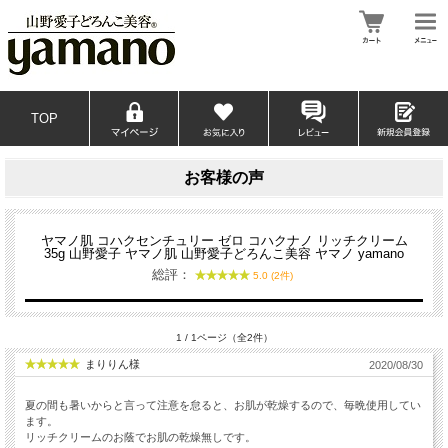
TOP
お客様の声
ヤマノ肌 コハクセンチュリー ゼロ コハクナノ リッチクリーム
35g 山野愛子 ヤマノ肌 山野愛子どろんこ美容 ヤマノ yamano
総評：
5.0 (2件)
1 / 1ページ（全2件）
まりりん様
2020/08/30
夏の間も暑いからと言って注意を怠ると、お肌が乾燥するので、毎晩使用してい
ます。
リッチクリームのお蔭でお肌の乾燥無しです。