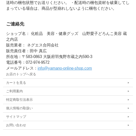
送時の梱包状態でお送りください。 ・配送時の梱包資材を破棄してし
まっている場合は、商品が型崩れしないように梱包ください。
ご連絡先
ショップ名： 化粧品 美容・健康グッズ 山野愛子どろんこ美容 蔵
之内店
販売業者： ネグエス合同会社
販売責任者：田中 真広
所在地：〒583-0863 大阪府羽曳野市蔵之内590-3
電話番号：072-974-9572
メールアドレス：
info@yamano-online-shop.com
お店のトップへ戻る
カートを見る
ご利用案内
特定商取引法表示
個人情報の取扱い
サイトマップ
お問い合わせ