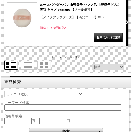
ルースパウダーパフ 山野愛子 ヤマノ肌 山野愛子どろんこ
美容 ヤマノ yamano 【メール便可】
【メイクアップグッズ】【商品コード】8156
価格： 770円(税込)
1 / 1ページ
（全2件）
商品検索
キーワード検索
価格帯検索
円 ～
円