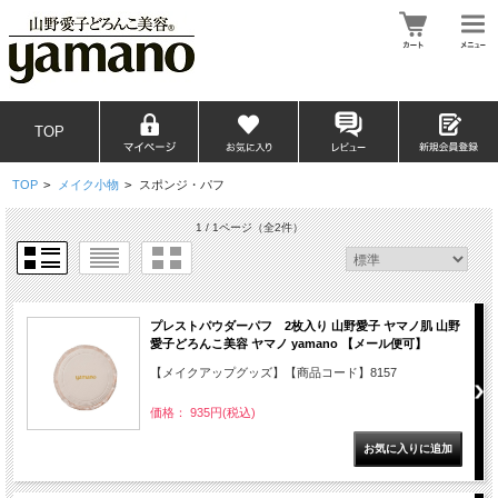
TOP
TOP
>
メイク小物
>
スポンジ・パフ
1 / 1ページ
（全2件）
プレストパウダーパフ 2枚入り 山野愛子 ヤマノ肌 山野
愛子どろんこ美容 ヤマノ yamano 【メール便可】
【メイクアップグッズ】【商品コード】8157
価格： 935円(税込)