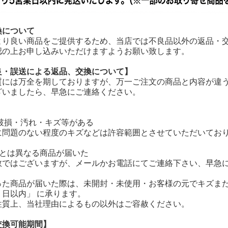
換について
より良い商品をご提供するため、当店では不良品以外の返品・交
認の上お申し込みいただけますようお願い致します。
良・誤送による返品、交換について】
質には万全を期しておりますが、万一ご注文の商品と内容が違う
ざいましたら、早急にご連絡ください。
の破損・汚れ・キズ等がある
に問題のない程度のキズなどは許容範囲とさせていただいてお
品とは異なる商品が届いた
数ではございますが、メールかお電話にてご連絡下さい、早急
った商品が届いた際は、未開封・未使用・お客様の元でキズま
７日以内」 に承ります。
性質上、当社理由によるもの以外はご容赦ください。
交換可能期間】