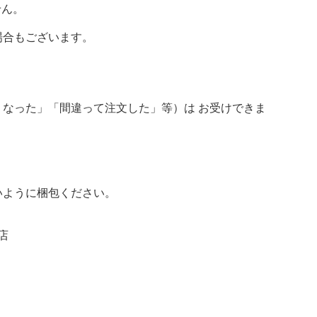
せん。
場合もございます。
なった」「間違って注文した」等）は お受けできま
いように梱包ください。
店