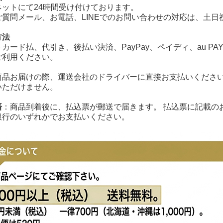
ネットにて24時間受け付けております。
ご質問メール、お電話、LINEでのお問い合わせの対応は、土日
方法
カード払、代引き、後払い決済、PayPay、ペイディ、au PA
ご利用ください。
商品お届けの際、運送会社のドライバーに直接お支払いください
いただけません。
済
：商品到着後に、払込票が郵送で届きます。 払込票に記載の
銀行のいずれかでお支払いください。