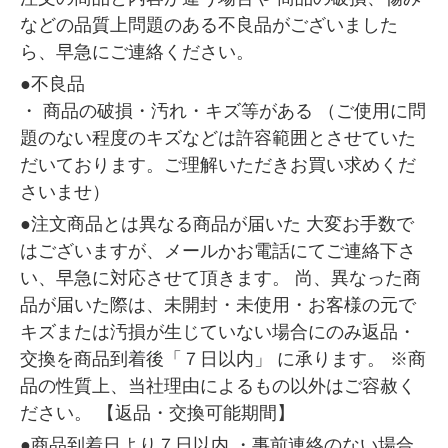
などの品質上問題のある不良品がございました
ら、早急にご連絡ください。
●不良品
・ 商品の破損・汚れ・キズ等がある （ご使用に問
題のない程度のキズなどは許容範囲とさせていた
だいております。ご理解いただきお買い求めくだ
さいませ）
●注文商品とは異なる商品が届いた 大変お手数で
はございますが、メールかお電話にてご連絡下さ
い、早急に対応させて頂きます。 尚、異なった商
品が届いた際は、未開封・未使用・お客様の元で
キズまたは汚損が生じていない場合にのみ返品・
交換を商品到着後「７日以内」 に承ります。 ※商
品の性質上、当社理由によるもの以外はご容赦く
ださい。 【返品・交換可能期間】
●商品到着日より７日以内 ・事前連絡のない場合