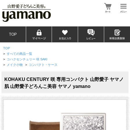
TOP
TOP
>
すべての商品一覧
>
コハクセンチュリー 咲 SAKI
>
メイク小物
>
コンパクト・ケース
KOHAKU CENTURY 咲 専用コンパクト 山野愛子 ヤマノ
肌 山野愛子どろんこ美容 ヤマノ yamano