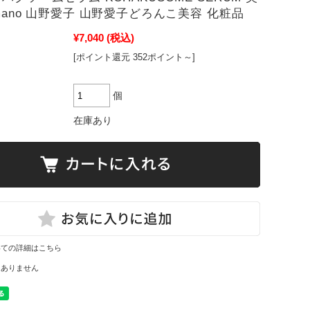
mano 山野愛子 山野愛子どろんこ美容 化粧品
¥7,040
(税込)
[ポイント還元 352ポイント～]
個
在庫あり
いての詳細はこちら
はありません