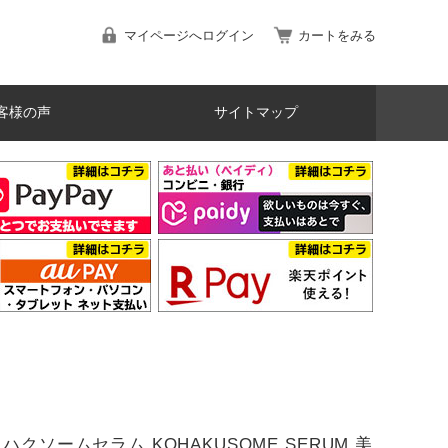
マイページへログイン
カートをみる
客様の声
サイトマップ
ハクソームセラム KOHAKUSOME SERUM 美