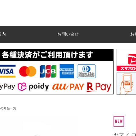
案内
お問い合せ
お
ての商品一覧
ヤマノ コ