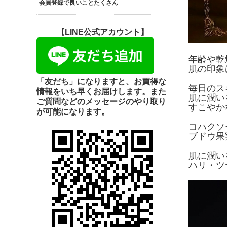
会員登録で良いことたくさん
【LINE公式アカウント】
年齢や乾
肌の印象
「友だち」になりますと、お買得な
毎日のス
情報をいち早くお届けします。また
肌に潤い
ご質問などのメッセージのやり取り
すこやか
が可能になります。
コハクソ
ブドウ果
肌に潤い
ハリ・ツ