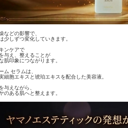
燥などの影響で、
は少しずつ変化していきます。
キンケアで
を与え、整えることが
な肌印象につながります。
ーム セラムは、
実細胞エキスと琥珀エキスを配合した美容液。
を与えながら、
ヤのある肌へと整えます。