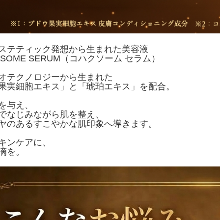
ステティック発想から生まれた美容液
USOME SERUM（コハクソーム セラム）
オテクノロジーから生まれた
果実細胞エキス」と「琥珀エキス」を配合。
を与え、
でなじみながら肌を整え、
ヤのあるすこやかな肌印象へ導きます。
キンケアに、
滴を。