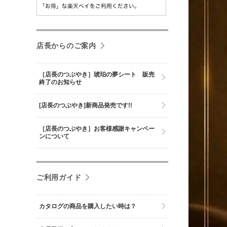
店長からのご案内
［店長のつぶやき］琥珀の夢シート 販売
終了のお知らせ
[店長のつぶやき]新商品発売です!!
［店長のつぶやき］お客様感謝キャンペー
ンについて
ご利用ガイド
カタログの商品を購入したい時は？