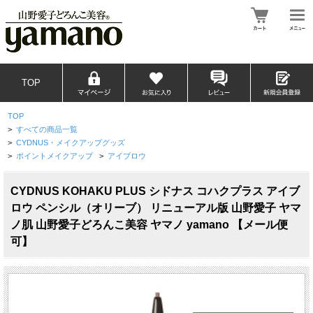
TOP
TOP
>
すべての商品一覧
>
CYDNUS・メイクアップグッズ
>
ポイントメイクアップ
>
アイブロウ
CYDNUS KOHAKU PLUS シドナス コハクプラス アイブ
ロウ ペンシル（オリーブ） リニューアル版 山野愛子 ヤマ
ノ肌 山野愛子どろんこ美容 ヤマノ yamano 【メール便
可】