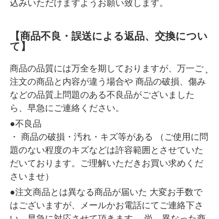
込みいただけますようお願い致します。
【商品不良・誤送による返品、交換につい
て】
商品の品質には万全を期しておりますが、万一ご
注文の商品と内容が違う場合や 商品の破損、傷み
などの品質上問題のある不良品がございました
ら、早急にご連絡ください。
●不良品
・ 商品の破損・汚れ・キズ等がある （ご使用に問
題のない程度のキズなどは許容範囲とさせていた
だいております。ご理解いただきお買い求めくだ
さいませ）
●注文商品とは異なる商品が届いた 大変お手数で
はございますが、メールかお電話にてご連絡下さ
い、早急に対応させて頂きます。 尚、異なった商