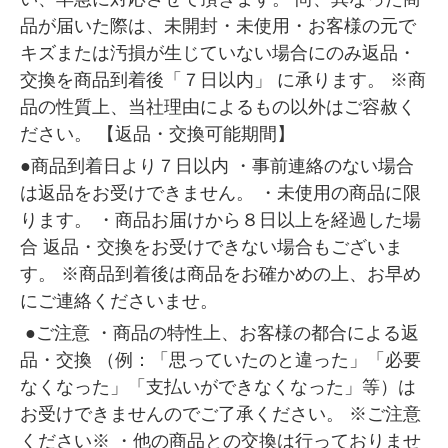
品が届いた際は、未開封・未使用・お客様の元で
キズまたは汚損が生じていない場合にのみ返品・
交換を商品到着後「７日以内」 に承ります。 ※商
品の性質上、当社理由によるもの以外はご容赦く
ださい。 【返品・交換可能期間】
●商品到着日より７日以内 ・事前連絡のない場合
は返品をお受けできません。 ・未使用の商品に限
ります。 ・商品お届けから８日以上を経過した場
合 返品・交換をお受けできない場合もございま
す。 ※商品到着後は商品をお確かめの上、お早め
にご連絡くださいませ。
●ご注意 ・商品の特性上、お客様の都合による返
品・交換 （例：「思っていたのと違った」「必要
なくなった」「支払いができなくなった」等）は
お受けできませんのでご了承ください。 ※ご注意
ください※ ・他の商品との交換は行っておりませ