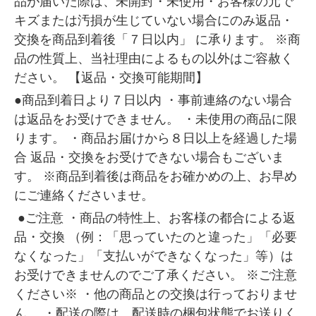
品が届いた際は、未開封・未使用・お客様の元で
キズまたは汚損が生じていない場合にのみ返品・
交換を商品到着後「７日以内」 に承ります。 ※商
品の性質上、当社理由によるもの以外はご容赦く
ださい。 【返品・交換可能期間】
●商品到着日より７日以内 ・事前連絡のない場合
は返品をお受けできません。 ・未使用の商品に限
ります。 ・商品お届けから８日以上を経過した場
合 返品・交換をお受けできない場合もございま
す。 ※商品到着後は商品をお確かめの上、お早め
にご連絡くださいませ。
●ご注意 ・商品の特性上、お客様の都合による返
品・交換 （例：「思っていたのと違った」「必要
なくなった」「支払いができなくなった」等）は
お受けできませんのでご了承ください。 ※ご注意
ください※ ・他の商品との交換は行っておりませ
ん。 ・配送の際は、配送時の梱包状態でお送りく