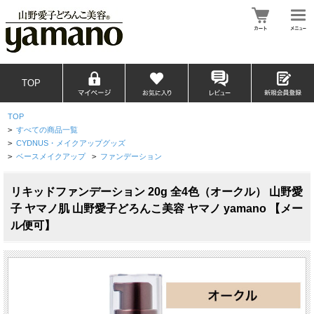
TOP
TOP
>
すべての商品一覧
>
CYDNUS・メイクアップグッズ
>
ベースメイクアップ
>
ファンデーション
リキッドファンデーション 20g 全4色（オークル） 山野愛
子 ヤマノ肌 山野愛子どろんこ美容 ヤマノ yamano 【メー
ル便可】