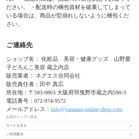
ださい。 ・配送時の梱包資材を破棄してしまって
いる場合は、商品が型崩れしないように梱包くだ
さい。
ご連絡先
ショップ名： 化粧品 美容・健康グッズ 山野愛
子どろんこ美容 蔵之内店
販売業者： ネグエス合同会社
販売責任者：田中 真広
所在地：〒583-0863 大阪府羽曳野市蔵之内590-3
電話番号：072-974-9572
メールアドレス：
info@yamano-online-shop.com
お店のトップへ戻る
カートを見る
ご利用案内