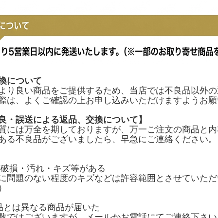
換について
より良い商品をご提供するため、当店では不良品以外の
際は、よくご確認の上お申し込みいただけますようお願
良・誤送による返品、交換について】
質には万全を期しておりますが、万一ご注文の商品と内
ある不良品がございましたら、早急にご連絡ください。
の破損・汚れ・キズ等がある
に問題のない程度のキズなどは許容範囲とさせていただ
）
品とは異なる商品が届いた
数ではございますが、メールかお電話にてご連絡下さい