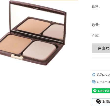
価格:
数量:
在庫:
返品につ
レビュー