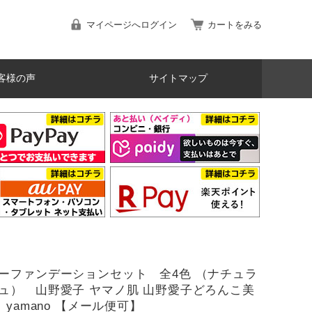
マイページへログイン
カートをみる
客様の声
サイトマップ
ーファンデーションセット 全4色 （ナチュラ
ュ） 山野愛子 ヤマノ肌 山野愛子どろんこ美
 yamano 【メール便可】