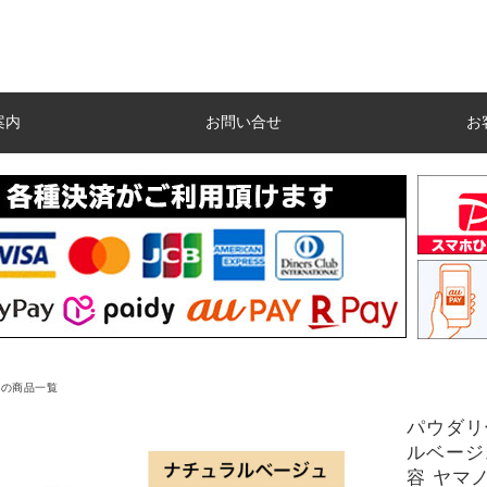
案内
お問い合せ
お
ての商品一覧
パウダリ
ルベージ
容 ヤマノ