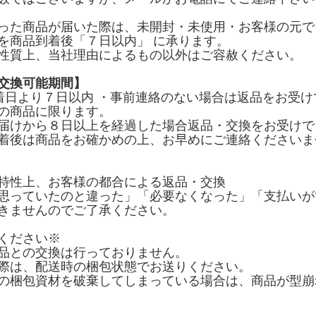
った商品が届いた際は、未開封・未使用・お客様の元で
を商品到着後「７日以内」 に承ります。
性質上、当社理由によるもの以外はご容赦ください。
交換可能期間】
着日より７日以内 ・事前連絡のない場合は返品をお受け
の商品に限ります。
届けから８日以上を経過した場合返品・交換をお受けで
着後は商品をお確かめの上、お早めにご連絡くださいま
特性上、お客様の都合による返品・交換
思っていたのと違った」「必要なくなった」「支払いが
きませんのでご了承ください。
ください※
品との交換は行っておりません。
際は、配送時の梱包状態でお送りください。
の梱包資材を破棄してしまっている場合は、商品が型