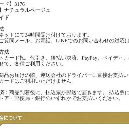
ド】3176
】ナチュラルベージュ
イド
法
ネットにて24時間受け付けております。
ご質問メール、お電話、LINEでのお問い合わせの対応
方法
トカード払、代引き、後払い決済、PayPay、ペイディ、a
せて、各種ご利用ください。
商品お届けの際、運送会社のドライバーに直接お支払い
カードはご利用いただけません。
済
：商品到着後に、払込票が郵送で届きます。 払込票
トア・郵便局・銀行のいずれかでお支払いください。