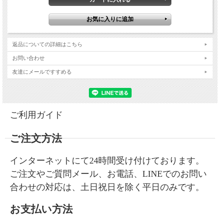
返品についての詳細はこちら
お問い合わせ
友達にメールですすめる
ご利用ガイド
ご注文方法
インターネットにて24時間受け付けております。
ご注文やご質問メール、お電話、LINEでのお問い
合わせの対応は、土日祝日を除く平日のみです。
お支払い方法