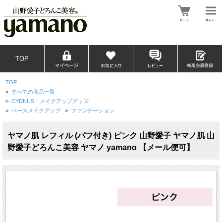
TOP
TOP
>
すべての商品一覧
>
CYDNUS・メイクアップグッズ
>
ベースメイクアップ
>
ファンデーション
ヤマノ肌 レフィル (パフ付き) ピンク 山野愛子 ヤマノ肌 山
野愛子どろんこ美容 ヤマノ yamano 【メール便可】