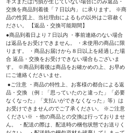
キズまたは汚損が生じていない場合にのみ返品・
交換を商品到着後「７日以内」 に承ります。 ※商
品の性質上、当社理由によるもの以外はご容赦く
ださい。 【返品・交換可能期間】
●商品到着日より７日以内 ・事前連絡のない場合
は返品をお受けできません。 ・未使用の商品に限
ります。 ・商品お届けから８日以上を経過した場
合 返品・交換をお受けできない場合もございま
す。 ※商品到着後は商品をお確かめの上、お早め
にご連絡くださいませ。
●ご注意 ・商品の特性上、お客様の都合による返
品・交換 （例：「思っていたのと違った」「必要
なくなった」「支払いができなくなった」等）は
お受けできませんのでご了承ください。 ※ご注意
ください※ ・他の商品との交換は行っておりませ
ん。 ・配送の際は、配送時の梱包状態でお送りく
ださい。 ・配送時の梱包資材を破棄してしまって