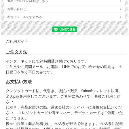
返品についての詳細はこちら
・お肌のハリ低下や、たるみにアプローチ
お問い合わせ
注意：ミストをかけた後はお肌を擦らないでください。
友達にメールですすめる
ご利用ガイド
ご注文方法
インターネットにて24時間受け付けております。
ご注文やご質問メール、お電話、LINEでのお問い合わせの対応は、土
日祝日を除く平日のみです。
お支払い方法
クレジットカード払、代引き、後払い決済、Yahoo!ウォレット決済、
楽天payを用意してございます。ご希望にあわせて、各種ご利用くだ
さい。
代引き：商品お届けの際、運送会社のドライバーに直接お支払いくだ
さい。 クレジットカードや電子マネー、デビットカードはご利用いた
だけません。
後払い決済：商品到着後に、払込票が郵送で届きます。 払込票に記載