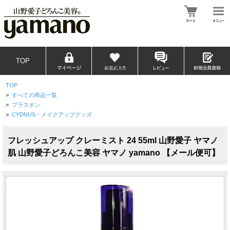
TOP
TOP
>
すべての商品一覧
>
プラスオン
>
CYDNUS・メイクアップグッズ
フレッシュアップ クレーミスト 24 55ml 山野愛子 ヤマノ
肌 山野愛子どろんこ美容 ヤマノ yamano 【メール便可】